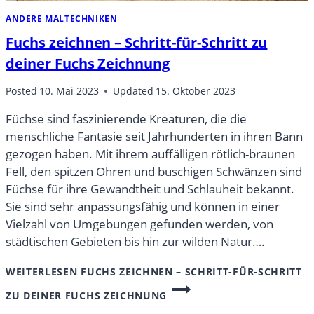
ANDERE MALTECHNIKEN
Fuchs zeichnen – Schritt-für-Schritt zu
deiner Fuchs Zeichnung
Posted
10. Mai 2023
Updated
15. Oktober 2023
Füchse sind faszinierende Kreaturen, die die
menschliche Fantasie seit Jahrhunderten in ihren Bann
gezogen haben. Mit ihrem auffälligen rötlich-braunen
Fell, den spitzen Ohren und buschigen Schwänzen sind
Füchse für ihre Gewandtheit und Schlauheit bekannt.
Sie sind sehr anpassungsfähig und können in einer
Vielzahl von Umgebungen gefunden werden, von
städtischen Gebieten bis hin zur wilden Natur….
WEITERLESEN
FUCHS ZEICHNEN – SCHRITT-FÜR-SCHRITT
ZU DEINER FUCHS ZEICHNUNG