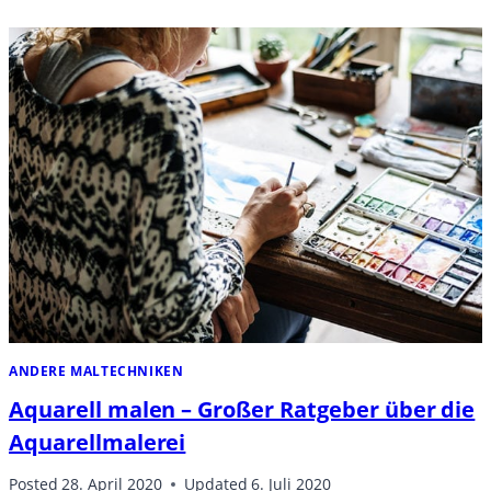
ANDERE MALTECHNIKEN
Aquarell malen – Großer Ratgeber über die
Aquarellmalerei
Posted
28. April 2020
Updated
6. Juli 2020