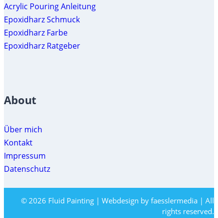
Acrylic Pouring Anleitung
Epoxidharz Schmuck
Epoxidharz Farbe
Epoxidharz Ratgeber
About
Über mich
Kontakt
Impressum
Datenschutz
© 2026 Fluid Painting | Webdesign by faesslermedia | All
rights reserved.