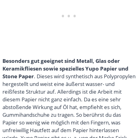
Besonders gut geeignet sind Metall, Glas oder
Keramikfliesen sowie spezielles Yupo Papier und
Stone Paper
. Dieses wird synthetisch aus Polypropylen
hergestellt und weist eine äußerst wasser- und
reißfeste Struktur auf. Allerdings ist die Arbeit mit
diesem Papier nicht ganz einfach. Da es eine sehr
abstoßende Wirkung auf Öl hat, empfiehlt es sich,
Gummihandschuhe zu tragen. So berührst du das
Papier so wenig wie möglich mit den Fingern, was
unfreiwillig Hautfett auf dem Papier hinterlassen
würde. Yupo Papier gibt es u. a. von der Marke Frisk,