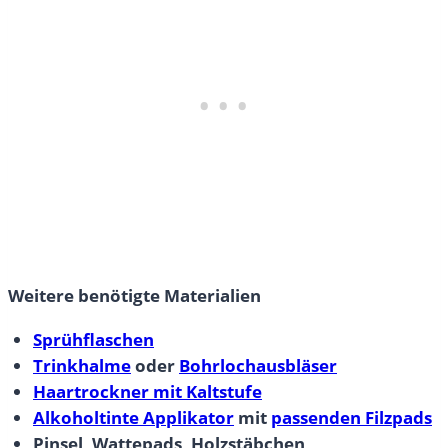
Weitere benötigte Materialien
Sprühflaschen
Trinkhalme
oder
Bohrlochausbläser
Haartrockner mit Kaltstufe
Alkoholtinte Applikator
mit
passenden Filzpads
Pinsel, Wattepads, Holzstäbchen